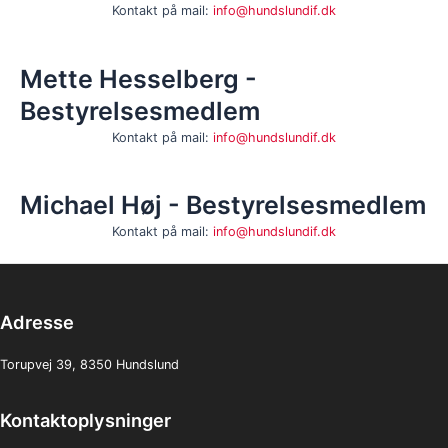
Kontakt på mail:
info@hundslundif.dk
Mette Hesselberg -
Bestyrelsesmedlem
Kontakt på mail:
info@hundslundif.dk
Michael Høj - Bestyrelsesmedlem
Kontakt på mail:
info@hundslundif.dk
Adresse
Torupvej 39, 8350 Hundslund
Kontaktoplysninger